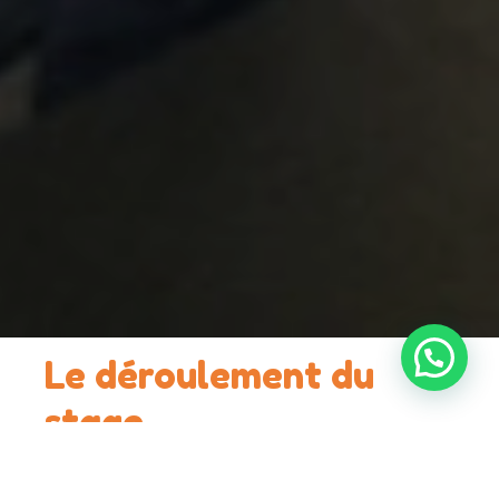
Le déroulement du
stage
Le stage de récupération de points est une