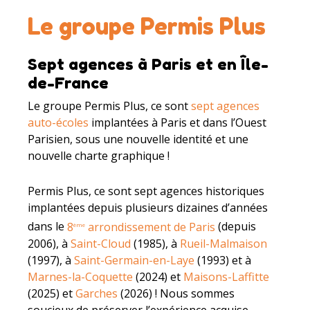
Le groupe Permis Plus
Sept agences à Paris et en Île-
de-France
Le groupe Permis Plus, ce sont
sept agences
auto-écoles
implantées à Paris et dans l’Ouest
Parisien, sous une nouvelle identité et une
nouvelle charte graphique !
Permis Plus, ce sont sept agences historiques
implantées depuis plusieurs dizaines d’années
dans le
8
arrondissement de Paris
(depuis
ème
2006), à
Saint-Cloud
(1985), à
Rueil-Malmaison
(1997), à
Saint-Germain-en-Laye
(1993) et à
Marnes-la-Coquette
(2024) et
Maisons-Laffitte
(2025) et
Garches
(2026) ! Nous sommes
soucieux de préserver l’expérience acquise