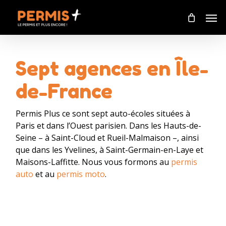
Skip
Men
to
main
content
Sept agences en Île-
de-France
Permis Plus ce sont sept auto-écoles situées à
Paris et dans l’Ouest parisien. Dans les Hauts-de-
Seine – à Saint-Cloud et Rueil-Malmaison –, ainsi
que dans les Yvelines, à Saint-Germain-en-Laye et
Maisons-Laffitte. Nous vous formons au
permis
auto
et au
permis moto
.