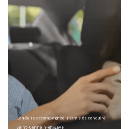
Saint-
Germain-
en-
Laye
Conduite accompagnée
Permis de conduire
Saint-Germain-en-Laye