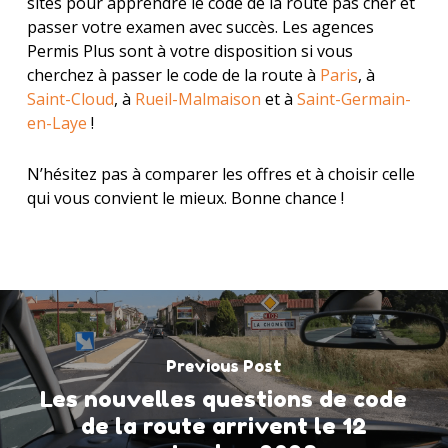
sites pour apprendre le code de la route pas cher et
passer votre examen avec succès. Les agences
Permis Plus sont à votre disposition si vous
cherchez à passer le code de la route à
Paris
, à
Saint-Cloud
, à
Rueil-Malmaison
et à
Saint-Germain-
en-Laye
!
N’hésitez pas à comparer les offres et à choisir celle
qui vous convient le mieux. Bonne chance !
Previous Post
Les nouvelles questions de code
de la route arrivent le 12